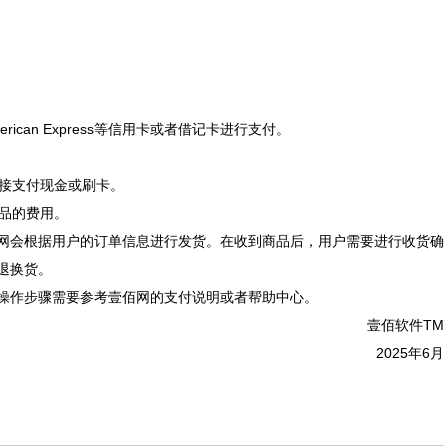
American Express等信用卡或者借记卡进行支付。
直接支付现金或刷卡。
商品的费用。
网会根据用户的订单信息进行发货。在收到商品后，用户需要进行收货确
退换货。
操作步骤需要参考壹佰网的支付说明或者帮助中心。
壹佰软件TM
2025年6月