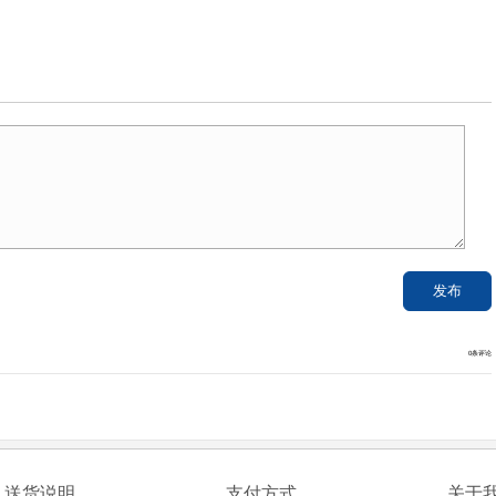
0条评论
送货说明
支付方式
关于