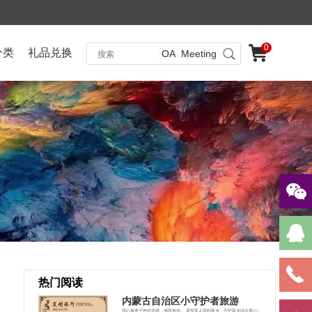
0
分类
礼品兑换
OA
Meeting
热门阅读
内蒙古自治区小守护者旅游
用心服务于您的选择，感恩有你。 退役军人回到家乡，守护家乡绿水青山~