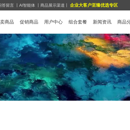
企业大客户至臻优选专区
问答留言
丨AI智能体
丨商品展示渠道丨
卖商品
促销商品
用户中心
组合套餐
新闻资讯
商品