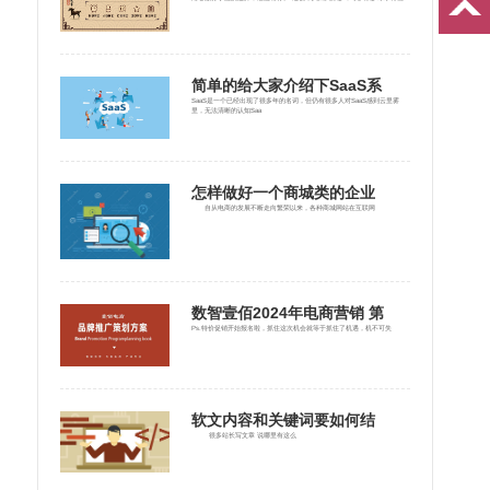
简单的给大家介绍下SaaS系
SaaS是一个已经出现了很多年的名词，但仍有很多人对SaaS感到云里雾
里，无法清晰的认知Saa
怎样做好一个商城类的企业
自从电商的发展不断走向繁荣以来，各种商城网站在互联网
数智壹佰2024年电商营销 第
Ps.特价促销开始报名啦，抓住这次机会就等于抓住了机遇，机不可失
软文内容和关键词要如何结
很多站长写文章 说哪里有这么